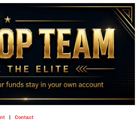
nt
Contact