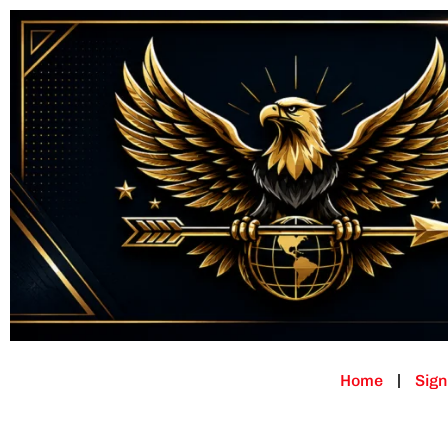
Home
Sign