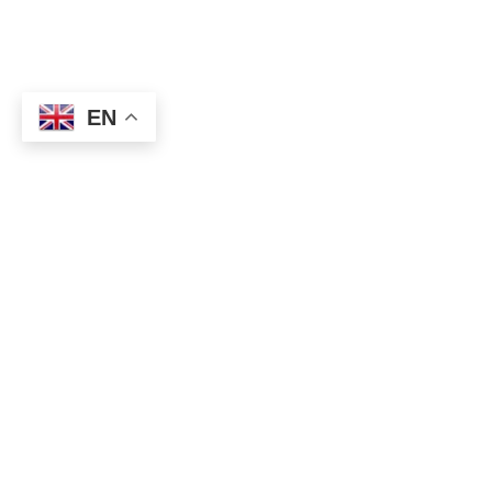
EN
-EUR/USD:
1.1180 533 million
1.1220 625 million