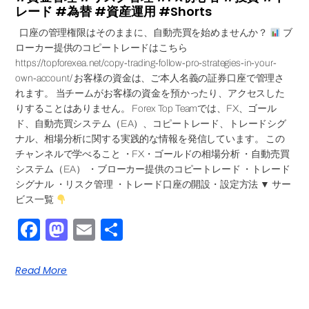
レード #為替 #資産運用 #Shorts
口座の管理権限はそのままに、自動売買を始めませんか？
ブ
ローカー提供のコピートレードはこちら
https://topforexea.net/copy-trading-follow-pro-strategies-in-your-
own-account/ お客様の資金は、ご本人名義の証券口座で管理さ
れます。 当チームがお客様の資金を預かったり、アクセスした
りすることはありません。 Forex Top Teamでは、FX、ゴール
ド、自動売買システム（EA）、コピートレード、トレードシグ
ナル、相場分析に関する実践的な情報を発信しています。 この
チャンネルで学べること ・FX・ゴールドの相場分析 ・自動売買
システム（EA） ・ブローカー提供のコピートレード ・トレード
シグナル ・リスク管理 ・トレード口座の開設・設定方法 ▼ サー
ビス一覧
Facebook
Mastodon
Email
Share
Read More