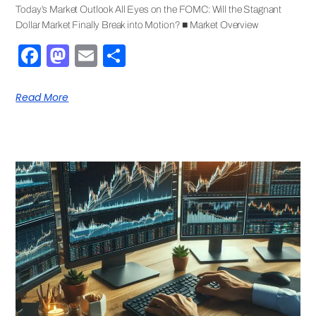
Today’s Market Outlook All Eyes on the FOMC: Will the Stagnant
Dollar Market Finally Break into Motion? ■ Market Overview
Facebook
Mastodon
Email
Share
Read More