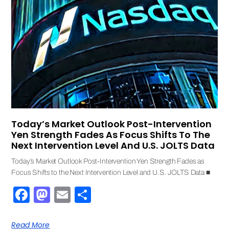
Today’s Market Outlook Post-Intervention
Yen Strength Fades As Focus Shifts To The
Next Intervention Level And U.S. JOLTS Data
Today’s Market Outlook Post-Intervention Yen Strength Fades as
Focus Shifts to the Next Intervention Level and U.S. JOLTS Data ■
Facebook
Mastodon
Email
Share
Read More