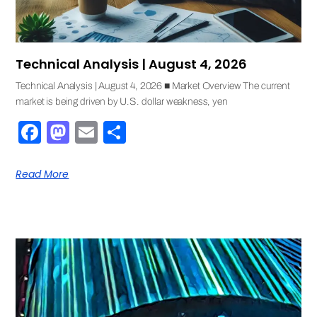
Technical Analysis | August 4, 2026
Technical Analysis | August 4, 2026 ■ Market Overview The current
market is being driven by U.S. dollar weakness, yen
Facebook
Mastodon
Email
Share
Read More