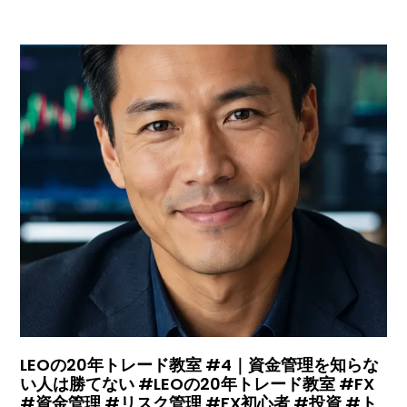
LEOの20年トレード教室 #4｜資金管理を知らな
い人は勝てない #LEOの20年トレード教室 #FX
#資金管理 #リスク管理 #FX初心者 #投資 #ト