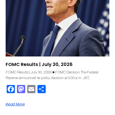
FOMC Results | July 30, 2026
FOMC Results | July 30, 2026 ■ FOMC Decision The Federal
Reserve announced its policy decision at 3:00 a.m. JST,
Facebook
Mastodon
Email
Share
Read More