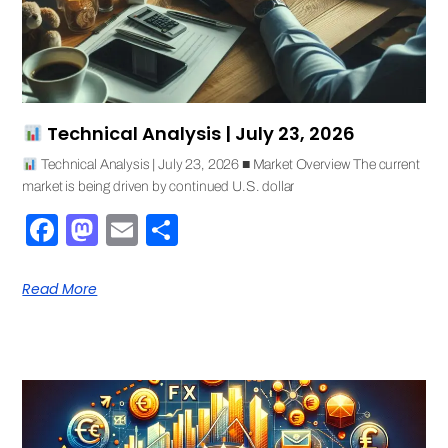
Technical Analysis | July 23, 2026
Technical Analysis | July 23, 2026 ■ Market Overview The current
market is being driven by continued U.S. dollar
Facebook
Mastodon
Email
Share
Read More