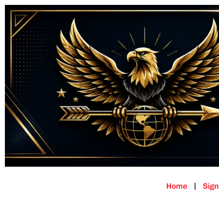
Home
Sign