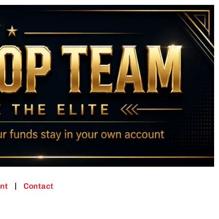
nt
Contact