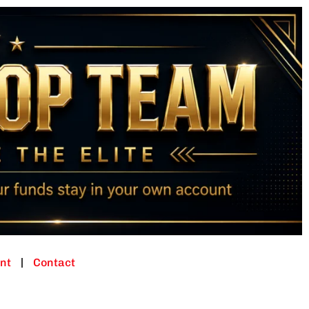
nt
Contact