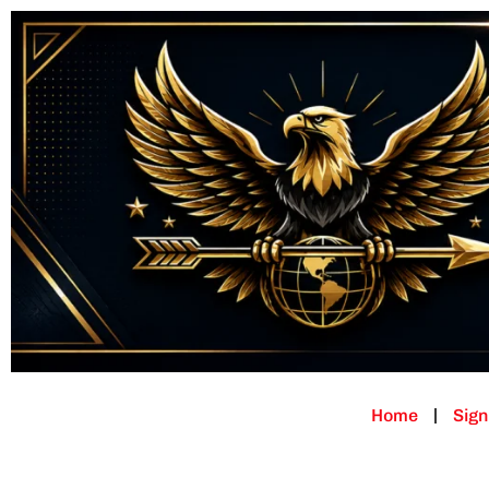
Home
Sign