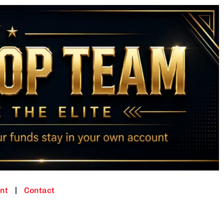
nt
Contact