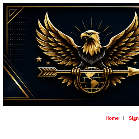
Home
Sign