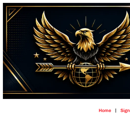
Home
Sign