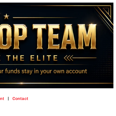
nt
Contact