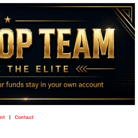
nt
Contact