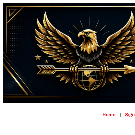
Home
Sign