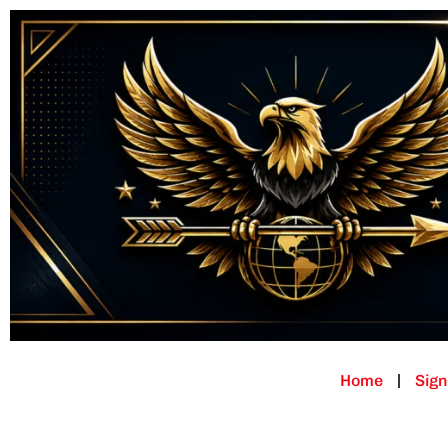
Home
Sign