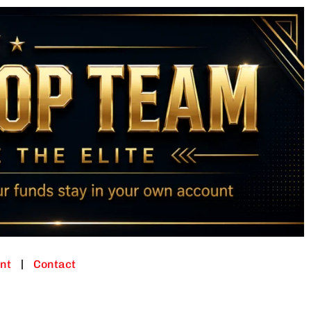
nt
Contact