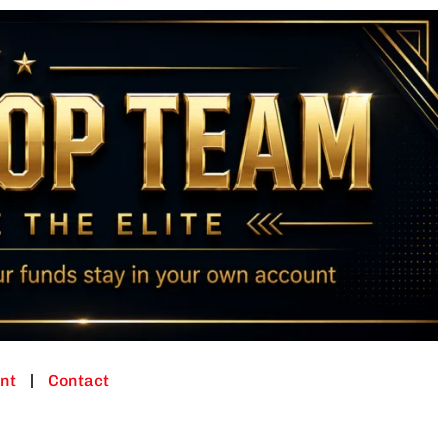
nt
Contact