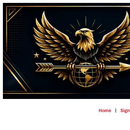
Home
Sign