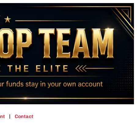
nt
Contact