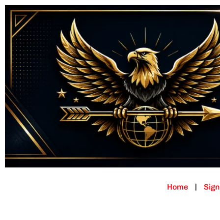
Home
Sign