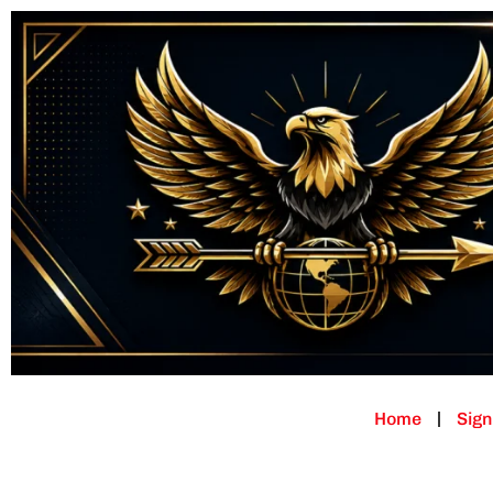
Home
Sign