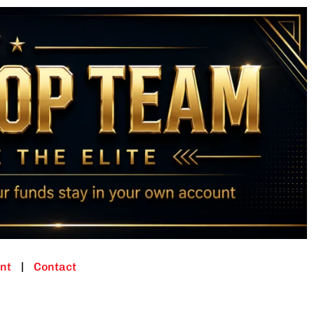
nt
Contact