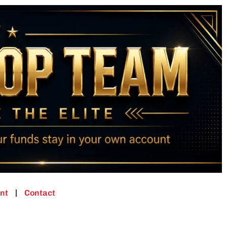
nt
Contact