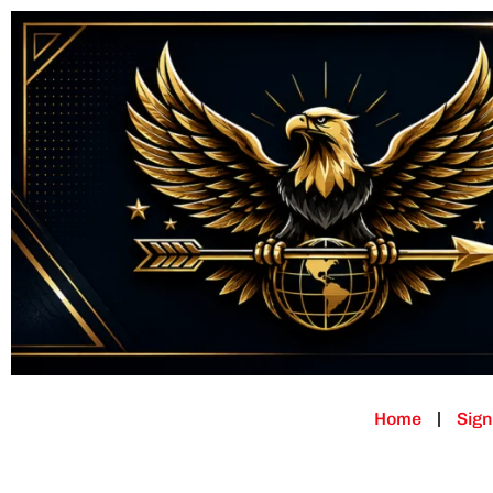
Home
Sign