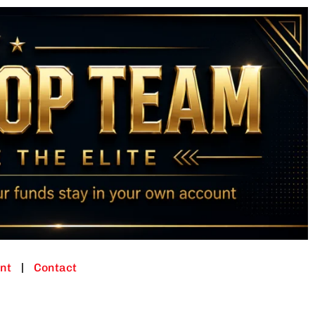
nt
Contact