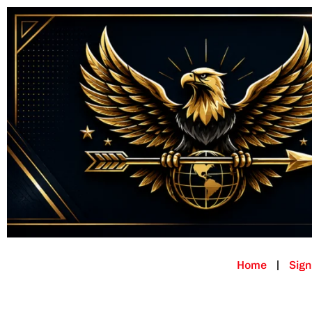
Home
Sign