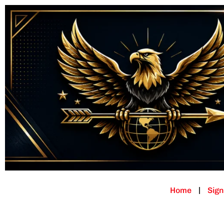
Home
Sign