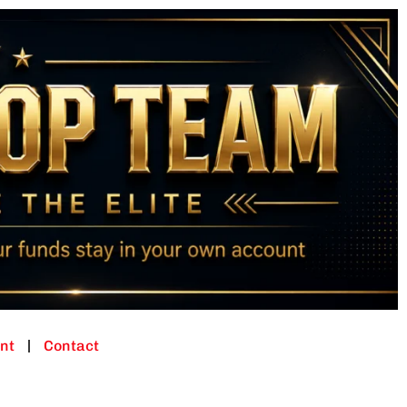
nt
Contact