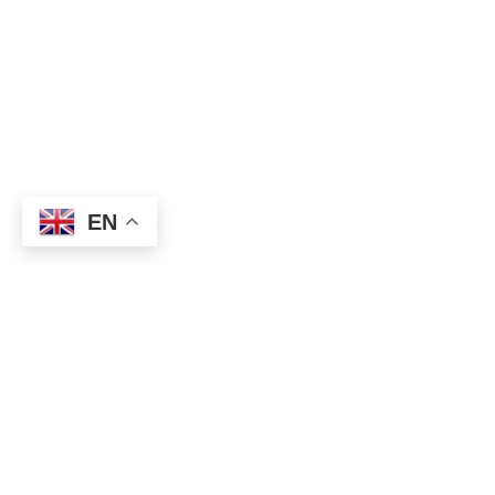
EN
Lorem Ipsum Dolor Sit Amet,sed Diam