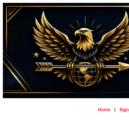
Home
Sign