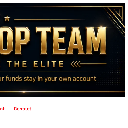
nt
Contact